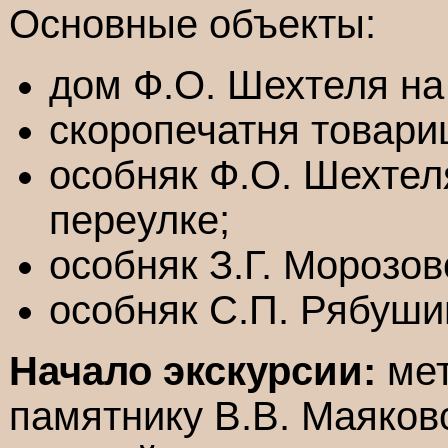
Основные объекты:
дом Ф.О. Шехтеля на
скоропечатня товари
особняк Ф.О. Шехтел
переулке;
особняк З.Г. Морозов
особняк С.П. Рябуши
Начало экскурсии:
мет
памятнику В.В. Маяков