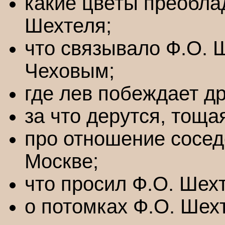
какие цветы преобла
Шехтеля;
что связывало Ф.О. 
Чеховым;
где лев побеждает д
за что дерутся, тоща
про отношение сосе
Москве;
что просил Ф.О. Шехт
о потомках Ф.О. Шех