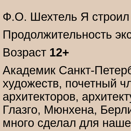
Ф.О. Шехтель Я строи
Продолжительность эк
Возраст
12+
Академик Санкт-Петер
художеств, почетный ч
архитекторов, архитек
Глазго, Мюнхена, Берл
много сделал для наше