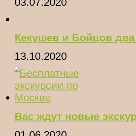
03.07.2020
Кекушев и Бойцов два
13.10.2020
Вас ждут новые экску
01.06.2020