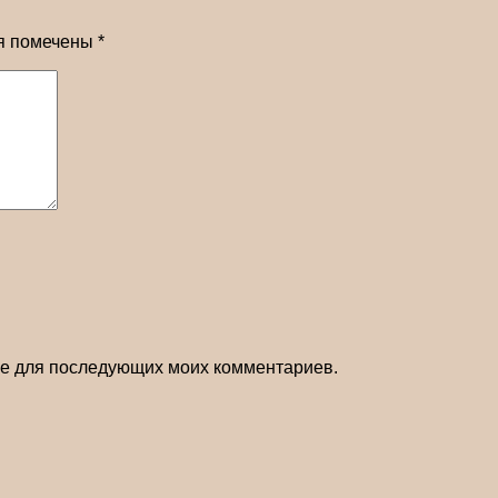
я помечены
*
ере для последующих моих комментариев.