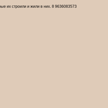
ые их строили и жили в них. 8 9636083573