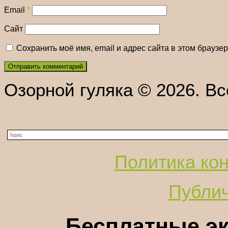
Email
*
Сайт
Сохранить моё имя, email и адрес сайта в этом брауз
Озорной гуляка © 2026. В
Политика ко
Публи
Бесплатные эк